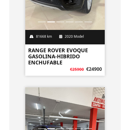
81668 km
2020 Model
RANGE ROVER EVOQUE
GASOLINA-HIBRIDO
ENCHUFABLE
€24900
€25900