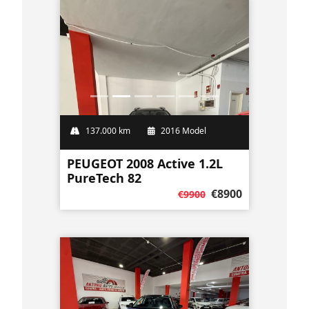
137.000 km
2016 Model
PEUGEOT 2008 Active 1.2L
PureTech 82
€8900
€9900