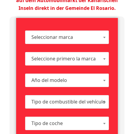
auf dem Automobilmarkt der Kanarischen
Inseln direkt in der Gemeinde El Rosario.
Seleccionar marca
Seleccione primero la marca
Año del modelo
Tipo de combustible del vehículo
Tipo de coche