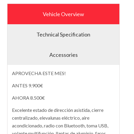
Vehicle Overview
Technical Specification
Accessories
APROVECHA ESTE MES!
ANTES 9.900€
AHORA 8.500€
Excelente estado de dirección asistida, cierre
centralizado, elevalunas eléctrico, aire
acondicionado, radio con Bluetooth, toma USB,
volante multifunción, llantas de aluminio, faros