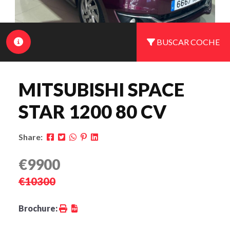
BUSCAR COCHE
MITSUBISHI SPACE
STAR 1200 80 CV
Share:
€9900
€10300
Brochure: