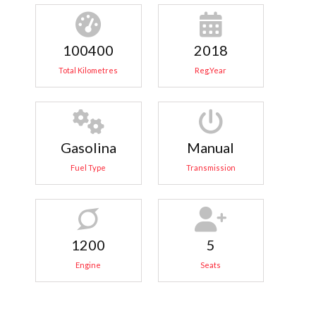
100400
2018
Total Kilometres
Reg.Year
Gasolina
Manual
Fuel Type
Transmission
1200
5
Engine
Seats