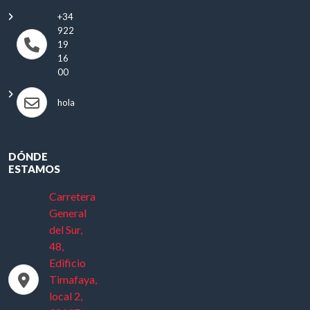
+34
922
19
16
00
hola@antonioautos.com
DÓNDE
ESTAMOS
Carretera
General
del Sur,
48,
Edificio
Timafaya,
local 2,