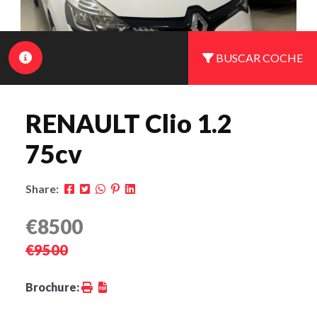
BUSCAR COCHE
RENAULT Clio 1.2
75cv
Share:
€8500
€9500
Brochure: