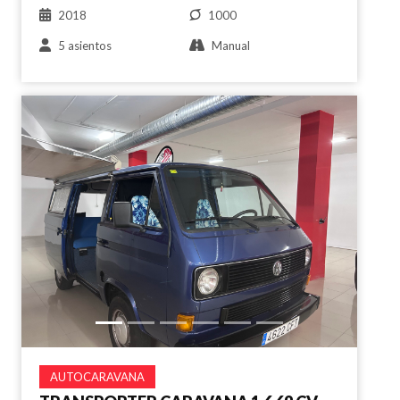
2018
1000
5 asientos
Manual
AUTOCARAVANA