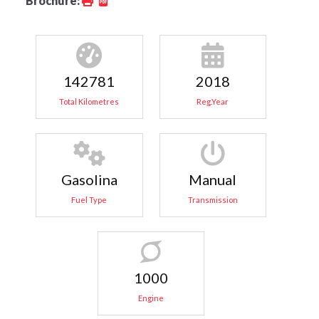
Brochure:
142781
2018
Total Kilometres
Reg.Year
Gasolina
Manual
Fuel Type
Transmission
1000
Engine