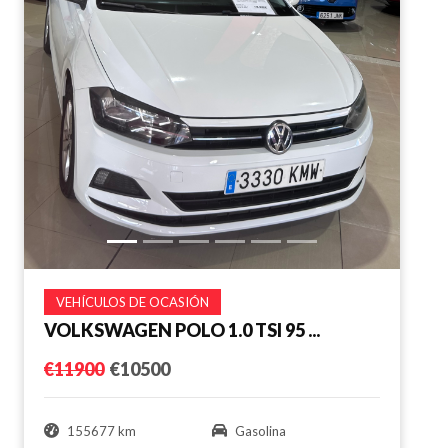
VEHÍCULOS DE OCASIÓN
VOLKSWAGEN POLO 1.0 TSI 95 ...
€11900
€10500
155677 km
Gasolina