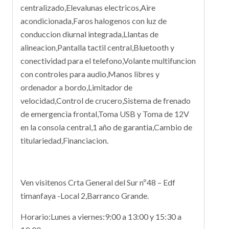
centralizado,Elevalunas electricos,Aire
acondicionada,Faros halogenos con luz de
conduccion diurnal integrada,Llantas de
alineacion,Pantalla tactil central,Bluetooth y
conectividad para el telefono,Volante multifuncion
con controles para audio,Manos libres y
ordenador a bordo,Limitador de
velocidad,Control de crucero,Sistema de frenado
de emergencia frontal,Toma USB y Toma de 12V
en la consola central,1 año de garantia,Cambio de
titulariedad,Financiacion.
Ven visitenos Crta General del Sur nº48 – Edf
timanfaya -Local 2,Barranco Grande.
Horario:Lunes a viernes:9:00 a 13:00 y 15:30 a