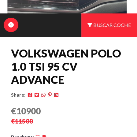
BUSCAR COCHE
VOLKSWAGEN POLO
1.0 TSI 95 CV
ADVANCE
Share:
€10900
€11500