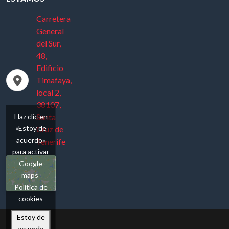
Carretera
General
del Sur,
48,
Edificio
Timafaya,
local 2,
38107,
Haz clic en
Santa
«Estoy de
Cruz de
acuerdo»
Tenerife
para activar
Google
maps
Política de
cookies
Estoy de
acuerdo