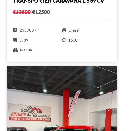
TRANSPORTER CARAVANA 1.6 69 CV
€13500
€12500
236000 km
Diesel
1989
1600
Manual