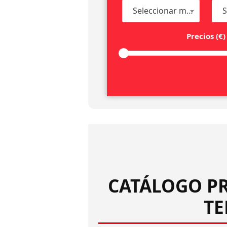
Seleccionar marca
Precios (€)
CATÁLOGO PR
TE