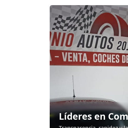
Líderes en Compra Venta 
Transparencia, rapidez y la mejor tasación par