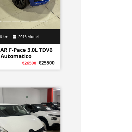
€25500
€26500