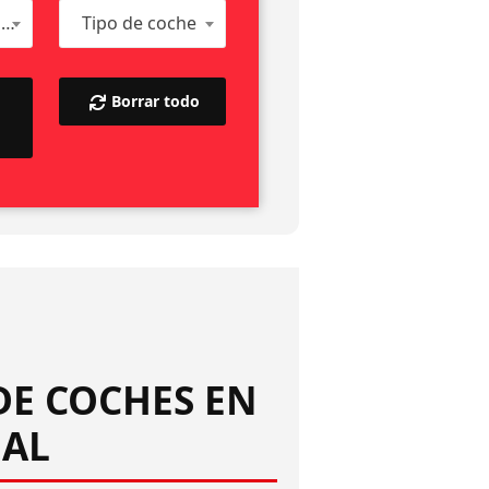
Tipo de combustible del vehículo
Tipo de coche
Borrar todo
DE COCHES EN
EAL