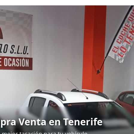
en Tenerife
a tu vehículo.