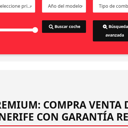
Seleccione primero la marca
Año del modelo
Buscar coche
Búsqueda
avanzada
EMIUM: COMPRA VENTA 
NERIFE CON GARANTÍA R