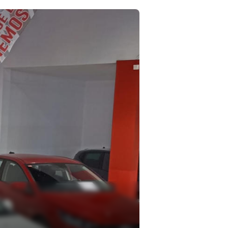
Garantía Real en ca
Más de una década de experiencia